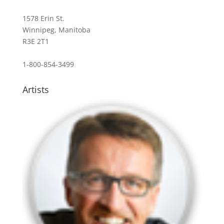
1578 Erin St.
Winnipeg, Manitoba
R3E 2T1
1-800-854-3499
Artists