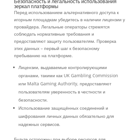
Безопасность и легальность использования
зеркал платформы
Перед использованием альтернативного доступа к
игорным площадкам убедитесь в наличии лицензии у
провайдера. Легальные операторы стремятся
соблюдать нормативные требования и
предоставляют защиту пользователям. Проверка
этих данных – первый шаг к безопасному
пребыванию на платформе.
Лицензии, выдаваемые контролирующими
органами, такими как UK Gambling Commission
или Malta Gaming Authority, предоставляют
пользователям уверенность в честности и
безопасности.
Использование защищённых соединений и
шифрования личных данных обязательно для
надежных сервисов.
Будьте осторожны при выборе ресурсов для