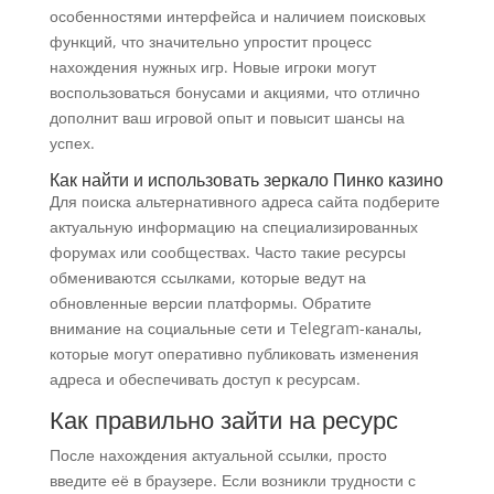
особенностями интерфейса и наличием поисковых
функций, что значительно упростит процесс
нахождения нужных игр. Новые игроки могут
воспользоваться бонусами и акциями, что отлично
дополнит ваш игровой опыт и повысит шансы на
успех.
Как найти и использовать зеркало Пинко казино
Для поиска альтернативного адреса сайта подберите
актуальную информацию на специализированных
форумах или сообществах. Часто такие ресурсы
обмениваются ссылками, которые ведут на
обновленные версии платформы. Обратите
внимание на социальные сети и Telegram-каналы,
которые могут оперативно публиковать изменения
адреса и обеспечивать доступ к ресурсам.
Как правильно зайти на ресурс
После нахождения актуальной ссылки, просто
введите её в браузере. Если возникли трудности с