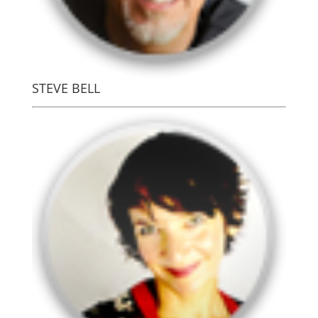
STEVE BELL