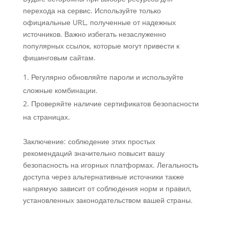
перехода на сервис. Используйте только
официальные URL, полученные от надежных
источников. Важно избегать незаслуженно
популярных ссылок, которые могут привести к
фишинговым сайтам.
Регулярно обновляйте пароли и используйте
сложные комбинации.
Проверяйте наличие сертификатов безопасности
на страницах.
Заключение: соблюдение этих простых
рекомендаций значительно повысит вашу
безопасность на игорных платформах. Легальность
доступа через альтернативные источники также
напрямую зависит от соблюдения норм и правил,
установленных законодательством вашей страны.