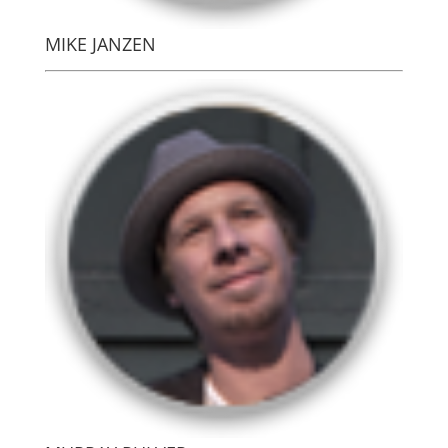
MIKE JANZEN