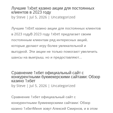
Лучшие 1xbet казино акции для постоянных
клиентов в 2023 году
by
Steve
|
Jul 5, 2026
|
Uncategorized
Лучшие 1xbet казино акции для постоянных клиентов
в 2023 годуВ 2023 году 1xbet предлагает своим
постоянным клиентам ряд интересных акций,
которые делают игру более увлекательной и
выгодной. Эти акции не только помогают увеличить
шансы на выигрыш, но и предоставляют...
Сравнение 1хбет официальный сайт с
конкурентными букмекерскими сайтами: Обзор
казино 1хбет
by
Steve
|
Jul 5, 2026
|
Uncategorized
Сравнение 1хбет официальный сайт с
конкурентными букмекерскими сайтами: Обзор
казино 1хбетМеня зовут Алексей Смирнов, и в этом