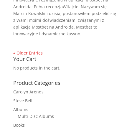
Androida: Pełna recenzjaWitajcie! Nazywam się
Marcin Kowalski i dzisiaj postanowiłem podzielić się
z Wami moimi doświadczeniami związanymi z
aplikacją Mostbet na Androida. Mostbet to
innowacyjne i dynamiczne kasyno...
« Older Entries
Your Cart
No products in the cart.
Product Categories
Carolyn Arends
Steve Bell
Albums
Multi-Disc Albums
Books