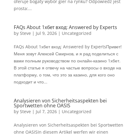
oferuje bogaty wybór gier na rynku? Odpowiedź jest
prosta:...
FAQs About 1хбет вход: Answered by Experts
by
Steve
|
Jul 9, 2026
|
Uncategorized
FAQs About 1хбет вход: Answered by ExpertsПривет!
Меня зовут Алексей Смирнов, и я рад поделиться с
вами полным руководством по онлайн-казино 1хбет.
В этой статье я отвечу на частые вопросы о входе на
платформу, о том, что это за казино, для кого оно
подходит и что...
Analysieren von Sicherheitsaspekten bei
Sportwetten ohne OASIS
by
Steve
|
Jul 7, 2026
|
Uncategorized
Analysieren von Sicherheitsaspekten bei Sportwetten
ohne OASISIn diesem Artikel werfen wir einen