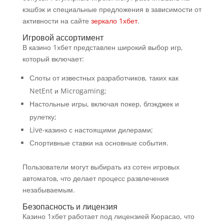
кэшбэк и специальные предложения в зависимости от
активности на сайте
зеркало 1хбет
.
Игровой ассортимент
В казино 1хбет представлен широкий выбор игр,
который включает:
Слоты от известных разработчиков, таких как
NetEnt и Microgaming;
Настольные игры, включая покер, блэкджек и
рулетку;
Live-казино с настоящими дилерами;
Спортивные ставки на основные события.
Пользователи могут выбирать из сотен игровых
автоматов, что делает процесс развлечения
незабываемым.
Безопасность и лицензия
Казино 1хбет работает под лицензией Кюрасао, что