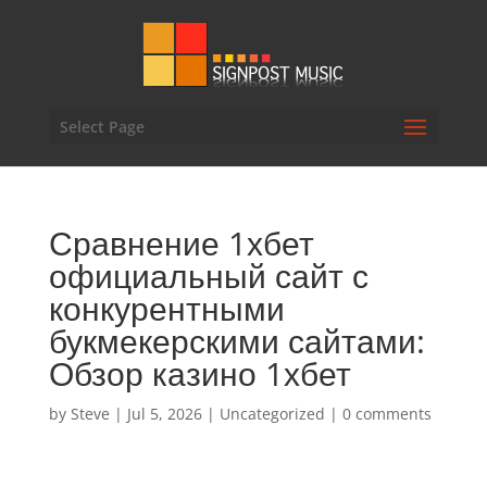
Select Page
Сравнение 1хбет
официальный сайт с
конкурентными
букмекерскими сайтами:
Обзор казино 1хбет
by
Steve
|
Jul 5, 2026
|
Uncategorized
|
0 comments