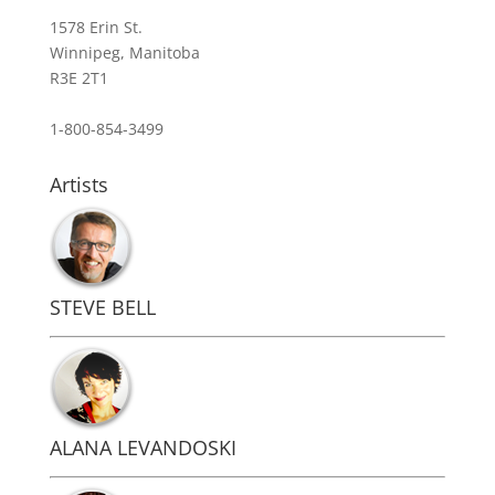
1578 Erin St.
Winnipeg, Manitoba
R3E 2T1
1-800-854-3499
Artists
STEVE BELL
ALANA LEVANDOSKI