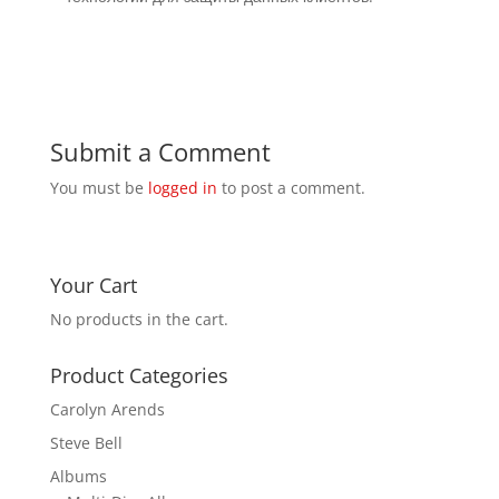
Submit a Comment
You must be
logged in
to post a comment.
Your Cart
No products in the cart.
Product Categories
Carolyn Arends
Steve Bell
Albums