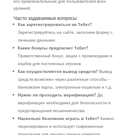
его привлекательным для пользователей всех
уровней.
Часто задаваемые вопросы
Как зарегистрироваться на 1хбет?
Зарегистрируйтесь на сайте, заполнив форму с
личными данными.
Какие бонусы предлагает 1хбет?
Приветственный бонус, акции с промокодами и
кэшбэк для постоянных игроков.
Как осуществляется вывод средств?
Вывод
средств возможен через различные способы –
банковские карты, электронные кошельки и т.д.
Нужно ли проходить верификацию?
Да,
верификация необходима для безопасности и
предотвращения мошенничества.
Насколько безопасно играть в 1хбет?
Казино
лицензировано и использует современные
технологии для защиты данных клиентов.