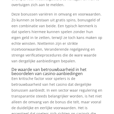
overtuigen zich aan te melden.
Deze bonussen variëren in omvang en voorwaarden.
Zo kunnen ze bestaan uit gratis spins, bonusgeld of
een combinatie van beide. Een typisch kenmerk is
dat spelers hiermee kunnen spelen zonder hun
eigen geld in te zetten, terwijl ze toch kans maken op
echte winsten. Niettemin zijn er strikte
inzetvoorwaarden, Veranderende regelgeving en
strenge verificatieprocedures die de ware waarde
van dergelijke aanbiedingen bepalen.
De waarde van betrouwbaarheid in het
beoordelen van casino-aanbiedingen
Een kritische factor voor spelers is de
betrouwbaarheid van het casino dat dergelijke
bonussen aanbiedt. In een sector waar regulering en
transparantie steeds belangrijker worden, is het niet
alleen de omvang van de bonus die telt, maar vooral
de duidelijke en eerlijke voorwaarden. Het is
essentieel dat spelers zich richten op casino’s die