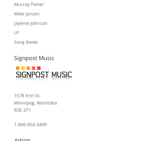
Murray Pulver
Mike Janzen
Jaylene Johnson
LP
Song Books
Signpost Music
1578 Erin St.
Winnipeg, Manitoba
R3E 2T1
1-800-854-3499
Artists