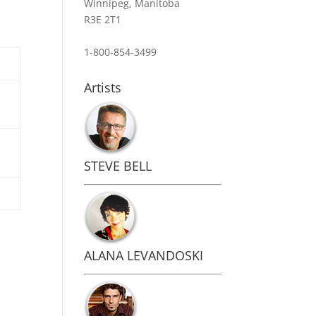
Winnipeg, Manitoba
R3E 2T1
1-800-854-3499
Artists
STEVE BELL
ALANA LEVANDOSKI