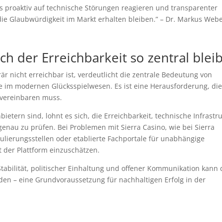
ets proaktiv auf technische Störungen reagieren und transparenter
ie Glaubwürdigkeit im Markt erhalten bleiben.” – Dr. Markus Webe
ch der Erreichbarkeit so zentral bleib
r nicht erreichbar ist, verdeutlicht die zentrale Bedeutung von
ce im modernen Glücksspielwesen. Es ist eine Herausforderung, di
 vereinbaren muss.
etern sind, lohnt es sich, die Erreichbarkeit, technische Infrastr
enau zu prüfen. Bei Problemen mit Sierra Casino, wie bei Sierra
egulierungsstellen oder etablierte Fachportale für unabhängige
 der Plattform einzuschätzen.
tabilität, politischer Einhaltung und offener Kommunikation kann 
rden – eine Grundvoraussetzung für nachhaltigen Erfolg in der