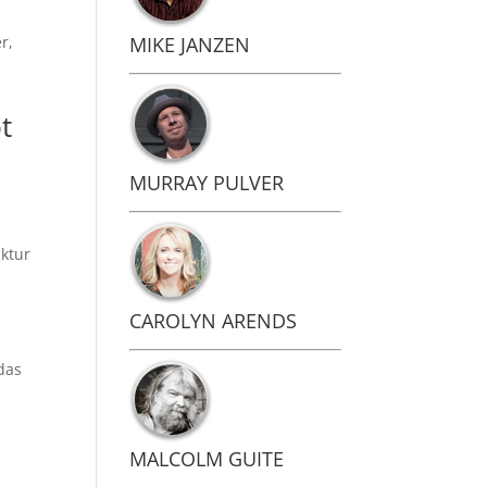
r,
MIKE JANZEN
t
MURRAY PULVER
e
uktur
CAROLYN ARENDS
das
MALCOLM GUITE