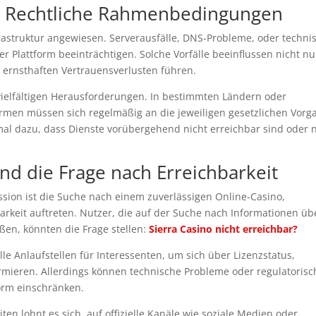
d Rechtliche Rahmenbedingungen
frastruktur angewiesen. Serverausfälle, DNS-Probleme, oder techni
r Plattform beeinträchtigen. Solche Vorfälle beeinflussen nicht nu
 ernsthaften Vertrauensverlusten führen.
 vielfältigen Herausforderungen. In bestimmten Ländern oder
formen müssen sich regelmäßig an die jeweiligen gesetzlichen Vor
 dazu, dass Dienste vorübergehend nicht erreichbar sind oder 
und die Frage nach Erreichbarkeit
kussion ist die Suche nach einem zuverlässigen Online-Casino,
rkeit auftreten. Nutzer, die auf der Suche nach Informationen üb
oßen, könnten die Frage stellen:
Sierra Casino nicht erreichbar?
le Anlaufstellen für Interessenten, um sich über Lizenzstatus,
mieren. Allerdings können technische Probleme oder regulatorisc
form einschränken.
ten lohnt es sich, auf offizielle Kanäle wie soziale Medien oder