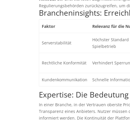
Regulierungsbehörden zurückzugreifen, um di
Brancheninsights: Erreich
Faktor
Relevanz für die N
Höchster Standard 
Serverstabilität
Spielbetrieb
Rechtliche Konformität
Verhindert Sperru
Kundenkommunikation
Schnelle Informatio
Expertise: Die Bedeutung
In einer Branche, in der Vertrauen oberste Pri
Transparenz eines Anbieters. Nutzer müssen d
informiert werden. Die Kontinuität der Plattf