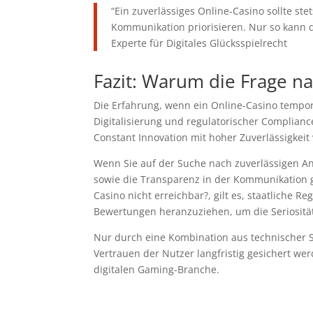
“Ein zuverlässiges Online-Casino sollte st
Kommunikation priorisieren. Nur so kann d
Experte für Digitales Glücksspielrecht
Fazit: Warum die Frage na
Die Erfahrung, wenn ein Online-Casino temporä
Digitalisierung und regulatorischer Complian
Constant Innovation mit hoher Zuverlässigkeit
Wenn Sie auf der Suche nach zuverlässigen Anbi
sowie die Transparenz in der Kommunikation g
Casino nicht erreichbar?, gilt es, staatliche R
Bewertungen heranzuziehen, um die Seriosität
Nur durch eine Kombination aus technischer S
Vertrauen der Nutzer langfristig gesichert we
digitalen Gaming-Branche.