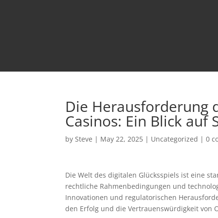
Die Herausforderung d
Casinos: Ein Blick auf 
by
Steve
|
May 22, 2025
|
Uncategorized
|
0 
Die Welt des digitalen Glücksspiels ist eine s
rechtliche Rahmenbedingungen und technolog
Innovationen und regulatorischen Herausforde
den Erfolg und die Vertrauenswürdigkeit von 