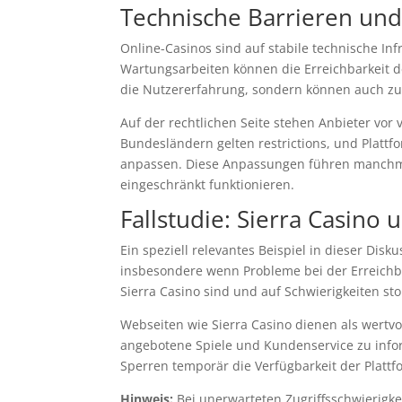
Technische Barrieren un
Online-Casinos sind auf stabile technische In
Wartungsarbeiten können die Erreichbarkeit de
die Nutzererfahrung, sondern können auch zu
Auf der rechtlichen Seite stehen Anbieter vor
Bundesländern gelten restrictions, und Platt
anpassen. Diese Anpassungen führen manchmal
eingeschränkt funktionieren.
Fallstudie: Sierra Casino 
Ein speziell relevantes Beispiel in dieser Dis
insbesondere wenn Probleme bei der Erreichba
Sierra Casino sind und auf Schwierigkeiten st
Webseiten wie Sierra Casino dienen als wertvol
angebotene Spiele und Kundenservice zu infor
Sperren temporär die Verfügbarkeit der Platt
Hinweis:
Bei unerwarteten Zugriffsschwierigkei