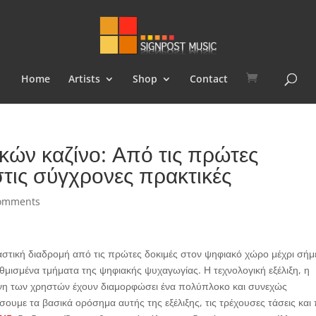
Home
Artists
Shop
Contact
ακών καζίνο: Από τις πρώτες
τις σύγχρονες πρακτικές
comments
παστική διαδρομή από τις πρώτες δοκιμές στον ψηφιακό χώρο μέχρι σήμ
θμισμένα τμήματα της ψηφιακής ψυχαγωγίας. Η τεχνολογική εξέλιξη, η
ύνη των χρηστών έχουν διαμορφώσει ένα πολύπλοκο και συνεχώς
ουμε τα βασικά ορόσημα αυτής της εξέλιξης, τις τρέχουσες τάσεις και