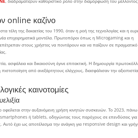
NE
, διαδραματίζουν καθοριστικό ρόλο στην διαμόρφωση του μέλλοντο
ων online καζίνο
τα τέλη της δεκαετίας του 1990, όταν η ροή της τεχνολογίας και η ευρ
α νέα επιχειρηματικά μοντέλα. Πρωτοπόροι όπως η Microgaming και η
επέτρεπαν στους χρήστες να ποντάρουν και να παίζουν σε πραγματικό
ίας.
τία, ασφάλεια και δικαιοσύνη έγινε επιτακτική. Η δημιουργία πρωτοκόλ
 πιστοποίηση από ανεξάρτητους ελέγχους, διασφάλισαν την αξιοπιστί
λογικές καινοτομίες
υελιξία
νο οφείλεται στην αυξανόμενη χρήση κινητών συσκευών. Το 2023, πάν
smartphones ή tablets, οδηγώντας τους παρόχους σε επενδύσεις για
ς. Αυτό έχει ως αποτέλεσμα την ανάγκη για responsive design και γρή