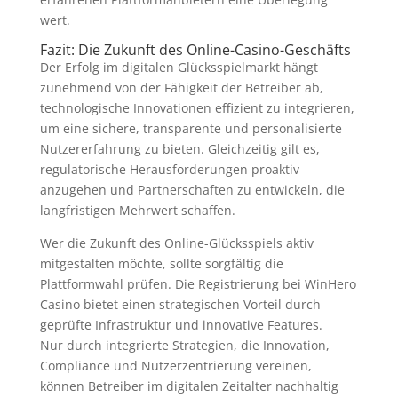
wert.
Fazit: Die Zukunft des Online-Casino-Geschäfts
Der Erfolg im digitalen Glücksspielmarkt hängt
zunehmend von der Fähigkeit der Betreiber ab,
technologische Innovationen effizient zu integrieren,
um eine sichere, transparente und personalisierte
Nutzererfahrung zu bieten. Gleichzeitig gilt es,
regulatorische Herausforderungen proaktiv
anzugehen und Partnerschaften zu entwickeln, die
langfristigen Mehrwert schaffen.
Wer die Zukunft des Online-Glücksspiels aktiv
mitgestalten möchte, sollte sorgfältig die
Plattformwahl prüfen. Die Registrierung bei WinHero
Casino bietet einen strategischen Vorteil durch
geprüfte Infrastruktur und innovative Features.
Nur durch integrierte Strategien, die Innovation,
Compliance und Nutzerzentrierung vereinen,
können Betreiber im digitalen Zeitalter nachhaltig