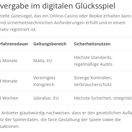
vergabe im digitalen Glücksspiel
izielle Gütesiegel, das ein Online-Casino oder Bookie erhalten kann
n und sicherheitstechnischen Anforderungen erfüllt und in einem
v registriert ist.
rfahrensdauer
Geltungsbereich
Sicherheitsnutzen
Höchste Standards,
6 Monate
Malta, EU
regelmäßige Audits
Vereinigtes
Strenge Kontrollen,
4 Monate
Königreich
Verbraucherschutz
8 Wochen
Gibraltar, EU
Höchste Sicherheit, Integrität
in Anbieter glaubwürdig nachweisen, dass er den gesetzlichen Aufl
tz der Spielerdaten, die faire Gestaltung der Spiele sowie die
saktionen.