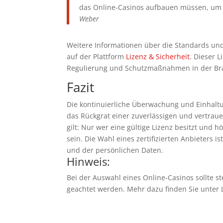
das Online-Casinos aufbauen müssen, um 
Weber
Weitere Informationen über die Standards und Z
auf der Plattform
Lizenz & Sicherheit
. Dieser L
Regulierung und Schutzmaßnahmen in der Br
Fazit
Die kontinuierliche Überwachung und Einhaltu
das Rückgrat einer zuverlässigen und vertrau
gilt: Nur wer eine gültige Lizenz besitzt und 
sein. Die Wahl eines zertifizierten Anbieters
und der persönlichen Daten.
Hinweis:
Bei der Auswahl eines Online-Casinos sollte s
geachtet werden. Mehr dazu finden Sie unter L