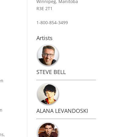
Winnipeg, Manitoba
R3E 2T1
1-800-854-3499
Artists
STEVE BELL
en
en
ALANA LEVANDOSKI
ns,