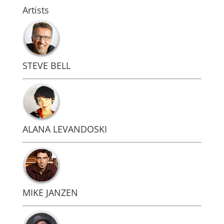
Artists
STEVE BELL
ALANA LEVANDOSKI
MIKE JANZEN