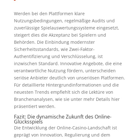
Werden bei den Plattformen klare
Nutzungsbedingungen, regelmäßige Audits und
zuverlässige Spielauswertungssysteme eingesetzt,
steigert dies die Akzeptanz bei Spielern und
Behörden. Die Einbindung modernster
Sicherheitsstandards, wie Zwei-Faktor-
Authentifizierung und Verschlüsselung, ist
inzwischen Standard. Innovative Angebote, die eine
verantwortliche Nutzung fördern, unterscheiden
seriöse Anbieter deutlich von unseriösen Platformen.
Für detaillierte Hintergrundinformationen und die
neuesten Trends empfiehlt sich die Lektüre von
Branchenanalysen, wie sie unter mehr Details hier
präsentiert werden.
Fazit: Die dynamische Zukunft des Online-
Glücksspiels
Die Entwicklung der Online-Casino-Landschaft ist
geprägt von Innovation, Regulierung und dem