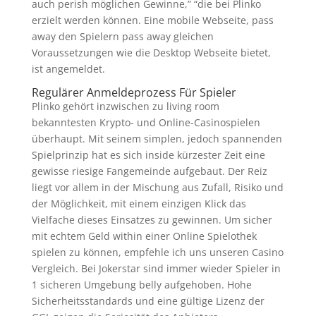
auch perish möglichen Gewinne,” “die bei Plinko
erzielt werden können. Eine mobile Webseite, pass
away den Spielern pass away gleichen
Voraussetzungen wie die Desktop Webseite bietet,
ist angemeldet.
Regulärer Anmeldeprozess Für Spieler
Plinko gehört inzwischen zu living room
bekanntesten Krypto- und Online-Casinospielen
überhaupt. Mit seinem simplen, jedoch spannenden
Spielprinzip hat es sich inside kürzester Zeit eine
gewisse riesige Fangemeinde aufgebaut. Der Reiz
liegt vor allem in der Mischung aus Zufall, Risiko und
der Möglichkeit, mit einem einzigen Klick das
Vielfache dieses Einsatzes zu gewinnen. Um sicher
mit echtem Geld within einer Online Spielothek
spielen zu können, empfehle ich uns unseren Casino
Vergleich. Bei Jokerstar sind immer wieder Spieler in
1 sicheren Umgebung belly aufgehoben. Hohe
Sicherheitsstandards und eine gültige Lizenz der