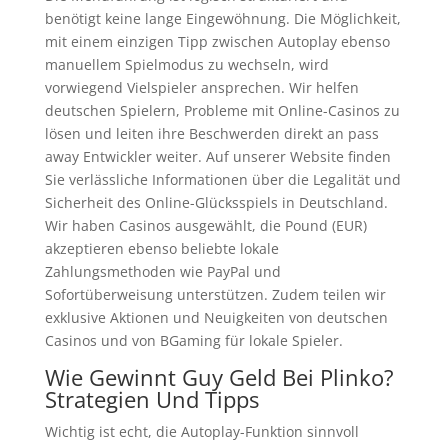
benötigt keine lange Eingewöhnung. Die Möglichkeit,
mit einem einzigen Tipp zwischen Autoplay ebenso
manuellem Spielmodus zu wechseln, wird
vorwiegend Vielspieler ansprechen. Wir helfen
deutschen Spielern, Probleme mit Online-Casinos zu
lösen und leiten ihre Beschwerden direkt an pass
away Entwickler weiter. Auf unserer Website finden
Sie verlässliche Informationen über die Legalität und
Sicherheit des Online-Glücksspiels in Deutschland.
Wir haben Casinos ausgewählt, die Pound (EUR)
akzeptieren ebenso beliebte lokale
Zahlungsmethoden wie PayPal und
Sofortüberweisung unterstützen. Zudem teilen wir
exklusive Aktionen und Neuigkeiten von deutschen
Casinos und von BGaming für lokale Spieler.
Wie Gewinnt Guy Geld Bei Plinko?
Strategien Und Tipps
Wichtig ist echt, die Autoplay-Funktion sinnvoll