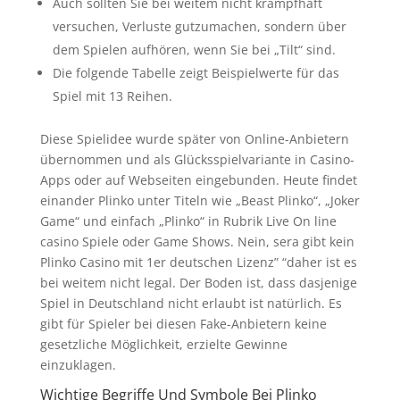
Auch sollten Sie bei weitem nicht krampfhaft
versuchen, Verluste gutzumachen, sondern über
dem Spielen aufhören, wenn Sie bei „Tilt“ sind.
Die folgende Tabelle zeigt Beispielwerte für das
Spiel mit 13 Reihen.
Diese Spielidee wurde später von Online-Anbietern
übernommen und als Glücksspielvariante in Casino-
Apps oder auf Webseiten eingebunden. Heute findet
einander Plinko unter Titeln wie „Beast Plinko“, „Joker
Game“ und einfach „Plinko“ in Rubrik Live On line
casino Spiele oder Game Shows. Nein, sera gibt kein
Plinko Casino mit 1er deutschen Lizenz” “daher ist es
bei weitem nicht legal. Der Boden ist, dass dasjenige
Spiel in Deutschland nicht erlaubt ist natürlich. Es
gibt für Spieler bei diesen Fake-Anbietern keine
gesetzliche Möglichkeit, erzielte Gewinne
einzuklagen.
Wichtige Begriffe Und Symbole Bei Plinko