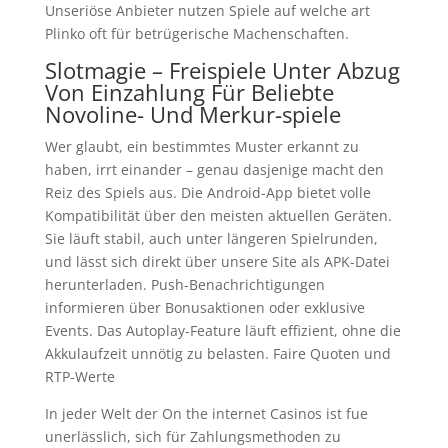
Unseriöse Anbieter nutzen Spiele auf welche art
Plinko oft für betrügerische Machenschaften.
Slotmagie – Freispiele Unter Abzug
Von Einzahlung Für Beliebte
Novoline- Und Merkur-spiele
Wer glaubt, ein bestimmtes Muster erkannt zu
haben, irrt einander – genau dasjenige macht den
Reiz des Spiels aus. Die Android-App bietet volle
Kompatibilität über den meisten aktuellen Geräten.
Sie läuft stabil, auch unter längeren Spielrunden,
und lässt sich direkt über unsere Site als APK-Datei
herunterladen. Push-Benachrichtigungen
informieren über Bonusaktionen oder exklusive
Events. Das Autoplay-Feature läuft effizient, ohne die
Akkulaufzeit unnötig zu belasten. Faire Quoten und
RTP-Werte
In jeder Welt der On the internet Casinos ist fue
unerlässlich, sich für Zahlungsmethoden zu