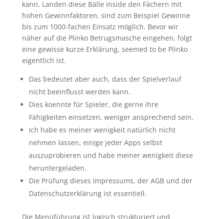
kann. Landen diese Bälle inside den Fächern mit
hohen Gewinnfaktoren, sind zum Beispiel Gewinne
bis zum 1000-fachen Einsatz möglich. Bevor wir
näher auf die Plinko Betrugsmasche eingehen, folgt
eine gewisse kurze Erklärung, seemed to be Plinko
eigentlich ist.
Das bedeutet aber auch, dass der Spielverlauf
nicht beeinflusst werden kann.
Dies koennte für Spieler, die gerne ihre
Fähigkeiten einsetzen, weniger ansprechend sein.
Ich habe es meiner wenigkeit natürlich nicht
nehmen lassen, einige jeder Apps selbst
auszuprobieren und habe meiner wenigkeit diese
heruntergeladen.
Die Prüfung dieses Impressums, der AGB und der
Datenschutzerklärung ist essentiell.
Die Menüführung ist logisch strukturiert und