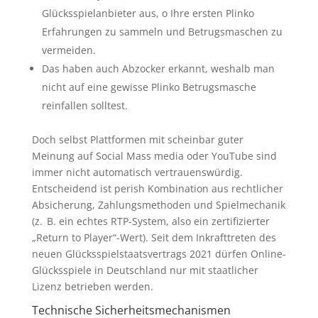
Glücksspielanbieter aus, o Ihre ersten Plinko
Erfahrungen zu sammeln und Betrugsmaschen zu
vermeiden.
Das haben auch Abzocker erkannt, weshalb man
nicht auf eine gewisse Plinko Betrugsmasche
reinfallen solltest.
Doch selbst Plattformen mit scheinbar guter
Meinung auf Social Mass media oder YouTube sind
immer nicht automatisch vertrauenswürdig.
Entscheidend ist perish Kombination aus rechtlicher
Absicherung, Zahlungsmethoden und Spielmechanik
(z. B. ein echtes RTP-System, also ein zertifizierter
„Return to Player“-Wert). Seit dem Inkrafttreten des
neuen Glücksspielstaatsvertrags 2021 dürfen Online-
Glücksspiele in Deutschland nur mit staatlicher
Lizenz betrieben werden.
Technische Sicherheitsmechanismen