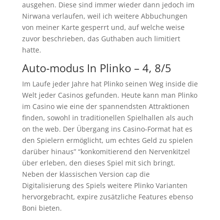
ausgehen. Diese sind immer wieder dann jedoch im
Nirwana verlaufen, weil ich weitere Abbuchungen
von meiner Karte gesperrt und, auf welche weise
zuvor beschrieben, das Guthaben auch limitiert
hatte.
Auto-modus In Plinko – 4, 8/5
Im Laufe jeder Jahre hat Plinko seinen Weg inside die
Welt jeder Casinos gefunden. Heute kann man Plinko
im Casino wie eine der spannendsten Attraktionen
finden, sowohl in traditionellen Spielhallen als auch
on the web. Der Übergang ins Casino-Format hat es
den Spielern ermöglicht, um echtes Geld zu spielen
darüber hinaus” “konkomitierend den Nervenkitzel
über erleben, den dieses Spiel mit sich bringt.
Neben der klassischen Version cap die
Digitalisierung des Spiels weitere Plinko Varianten
hervorgebracht, expire zusätzliche Features ebenso
Boni bieten.