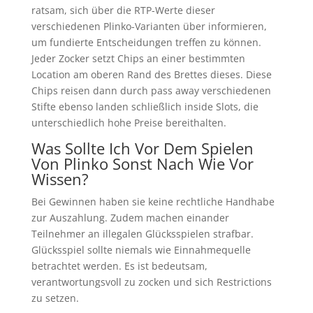
ratsam, sich über die RTP-Werte dieser
verschiedenen Plinko-Varianten über informieren,
um fundierte Entscheidungen treffen zu können.
Jeder Zocker setzt Chips an einer bestimmten
Location am oberen Rand des Brettes dieses. Diese
Chips reisen dann durch pass away verschiedenen
Stifte ebenso landen schließlich inside Slots, die
unterschiedlich hohe Preise bereithalten.
Was Sollte Ich Vor Dem Spielen
Von Plinko Sonst Nach Wie Vor
Wissen?
Bei Gewinnen haben sie keine rechtliche Handhabe
zur Auszahlung. Zudem machen einander
Teilnehmer an illegalen Glücksspielen strafbar.
Glücksspiel sollte niemals wie Einnahmequelle
betrachtet werden. Es ist bedeutsam,
verantwortungsvoll zu zocken und sich Restrictions
zu setzen.