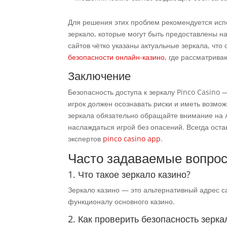
Для решения этих проблем рекомендуется исп
зеркало, которые могут быть предоставлены н
сайтов чётко указаны актуальные зеркала, что
безопасности онлайн-казино
, где рассматрив
Заключение
Безопасность доступа к зеркалу Pinco Casino 
игрок должен осознавать риски и иметь возм
зеркала обязательно обращайте внимание на л
наслаждаться игрой без опасений. Всегда оста
экспертов
pinco casino app
.
Часто задаваемые вопро
1. Что такое зеркало казино?
Зеркало казино — это альтернативный адрес са
функционалу основного казино.
2. Как проверить безопасность зерка