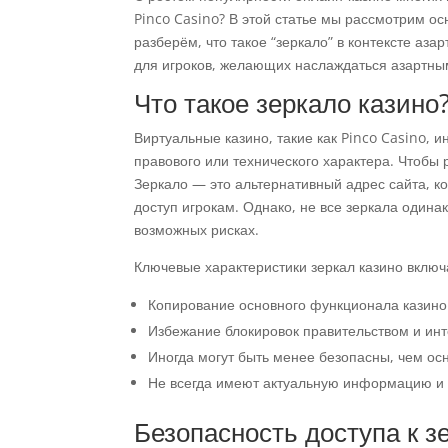
Pinco Casino? В этой статье мы рассмотрим ос
разберём, что такое “зеркало” в контексте а
для игроков, желающих наслаждаться азартны
Что такое зеркало казино
Виртуальные казино, такие как Pinco Casino,
правового или технического характера. Чтобы 
Зеркало — это альтернативный адрес сайта, к
доступ игрокам. Однако, не все зеркала один
возможных рисках.
Ключевые характеристики зеркал казино включ
Копирование основного функционала казино
Избежание блокировок правительством и ин
Иногда могут быть менее безопасны, чем ос
Не всегда имеют актуальную информацию и
Безопасность доступа к з