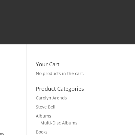
Your Cart
No products in the cart.
Product Categories
Carolyn Arends
Steve Bell
Albums
Multi-Disc Albums
Books
алу