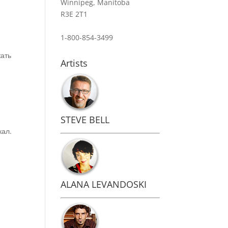
Winnipeg, Manitoba
R3E 2T1
1-800-854-3499
жать
Artists
STEVE BELL
кал.
ALANA LEVANDOSKI