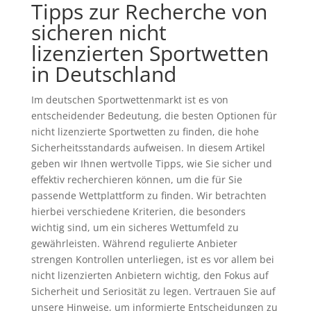
Tipps zur Recherche von
sicheren nicht
lizenzierten Sportwetten
in Deutschland
Im deutschen Sportwettenmarkt ist es von
entscheidender Bedeutung, die besten Optionen für
nicht lizenzierte Sportwetten zu finden, die hohe
Sicherheitsstandards aufweisen. In diesem Artikel
geben wir Ihnen wertvolle Tipps, wie Sie sicher und
effektiv recherchieren können, um die für Sie
passende Wettplattform zu finden. Wir betrachten
hierbei verschiedene Kriterien, die besonders
wichtig sind, um ein sicheres Wettumfeld zu
gewährleisten. Während regulierte Anbieter
strengen Kontrollen unterliegen, ist es vor allem bei
nicht lizenzierten Anbietern wichtig, den Fokus auf
Sicherheit und Seriosität zu legen. Vertrauen Sie auf
unsere Hinweise, um informierte Entscheidungen zu