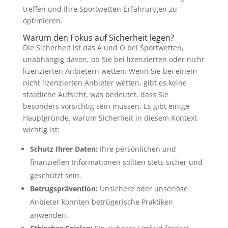
treffen und Ihre Sportwetten-Erfahrungen zu
optimieren.
Warum den Fokus auf Sicherheit legen?
Die Sicherheit ist das A und O bei Sportwetten,
unabhängig davon, ob Sie bei lizenzierten oder nicht
lizenzierten Anbietern wetten. Wenn Sie bei einem
nicht lizenzierten Anbieter wetten, gibt es keine
staatliche Aufsicht, was bedeutet, dass Sie
besonders vorsichtig sein müssen. Es gibt einige
Hauptgründe, warum Sicherheit in diesem Kontext
wichtig ist:
Schutz Ihrer Daten:
Ihre persönlichen und
finanziellen Informationen sollten stets sicher und
geschützt sein.
Betrugsprävention:
Unsichere oder unseriöse
Anbieter könnten betrügerische Praktiken
anwenden.