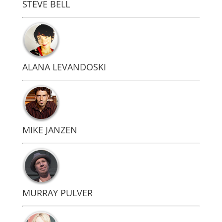
STEVE BELL
ALANA LEVANDOSKI
MIKE JANZEN
MURRAY PULVER