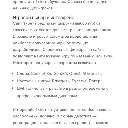
предлагает 1хБет обучение: Основы беттинга для
начинающих игроков.
Игровой выбор и интерфейс
Сайт 1хБет предлагает широкий выбор игр: от
классических слотов до live-игр с живыми дилерами.
В разделе игровых автоматов представлены
наиболее популярные игры от ведущих
разработчиков. Специальные фильтры на сайте
позволяют найти нужную игру по названию или типу.
Некоторые популярные варианты включают:
Слоты: Book of Ra, Gonzo’s Quest, Starburst.
Настольные игры: Блэкджек, Рулетка, Покер.
Live-казино: выигрывайте в реальном времени с
профессиональными дилерами.
Интерфейс 1хБет интуитивно понятен. Все разделы
расположены логично, и любые действия —
регистрация, вход, ввод и вывод средств — можно