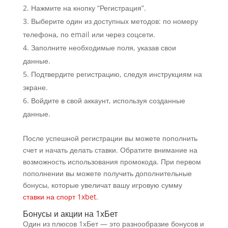
Нажмите на кнопку “Регистрация”.
Выберите один из доступных методов: по номеру
телефона, по email или через соцсети.
Заполните необходимые поля, указав свои
данные.
Подтвердите регистрацию, следуя инструкциям на
экране.
Войдите в свой аккаунт, используя созданные
данные.
После успешной регистрации вы можете пополнить
счет и начать делать ставки. Обратите внимание на
возможность использования промокода. При первом
пополнении вы можете получить дополнительные
бонусы, которые увеличат вашу игровую сумму
ставки на спорт 1xbet
.
Бонусы и акции на 1хБет
Один из плюсов 1хБет — это разнообразие бонусов и