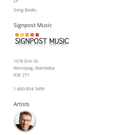
LP
Song Books
Signpost Music
1578 Erin St.
Winnipeg, Manitoba
R3E 2T1
1-800-854-3499
Artists