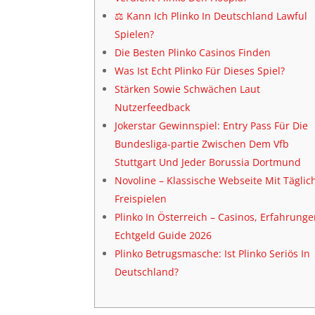
⚖️ Kann Ich Plinko In Deutschland Lawful
Spielen?
Die Besten Plinko Casinos Finden
Was Ist Echt Plinko Für Dieses Spiel?
Stärken Sowie Schwächen Laut
Nutzerfeedback
Jokerstar Gewinnspiel: Entry Pass Für Die
Bundesliga-partie Zwischen Dem Vfb
Stuttgart Und Jeder Borussia Dortmund
Novoline – Klassische Webseite Mit Täglic
Freispielen
Plinko In Österreich – Casinos, Erfahrung
Echtgeld Guide 2026
Plinko Betrugsmasche: Ist Plinko Seriös In
Deutschland?