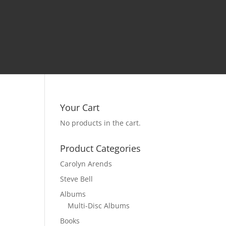
Your Cart
No products in the cart.
Product Categories
Carolyn Arends
Steve Bell
Albums
Multi-Disc Albums
Books