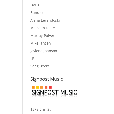
DVDs
Bundles
Alana Levandoski
Malcolm Guite
Murray Pulver
Mike Janzen
Jaylene Johnson
LP
Song Books
Signpost Music
1578 Erin St.