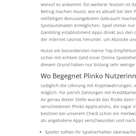
worauf es ankommt. Ein weiterer Nutzen ist d
Betrug machen musst, wie es aktuell bei den P
vielfältigen Bonusangeboten Gebrauch machen, 
Spielautomaten ermöglichen. Spiel immer nur 
Gambling establishment Apps direkt aus den of
der Internet casinos herunter, um Abzocke un
Nutze am besondersten meine Top-Empfehlunge
sicher mit echtem Geld inner Online Spieloth
diesem Grund haben nur bislang sehr wenige A
Wo Begegnet Plinko Nutzerin
Lediglich die Löhnung mit Kryptowährungen, vie
möglich. Für perish Zahlungen mit Kreditkarte
An genau dieser Stelle wurde das Risiko dann
verschiedenen Plinko Applications, die sogar 
besitzen bei unserem Check schon ein merkwür
als angebotene Apps verschwunden und nach 
Spieler sollten ihr Spielverhalten überwache