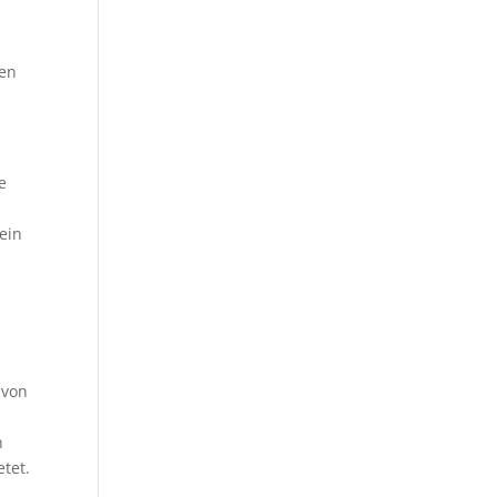
gen
e
ein
 von
n
etet.