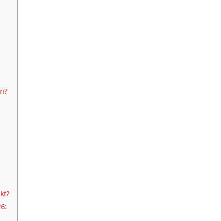
en?
d
kt?
26: