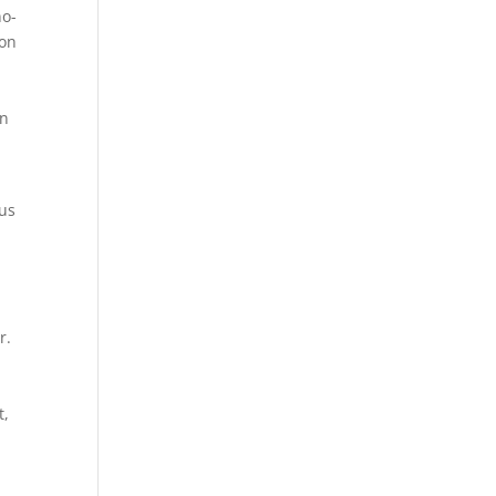
no-
von
en
Aus
r.
t,