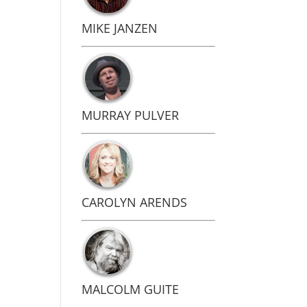
MIKE JANZEN
MURRAY PULVER
CAROLYN ARENDS
MALCOLM GUITE