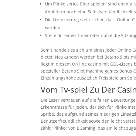
Um Plinko seriös über spielen, sind ebenfal
Anbietern noch eine Selbstverständlichkeit s
Die Lizenzierung stellt sicher, dass Onlin
werden.
Stelle dir einen Timer oder nutze die Sitzun
Somit handelt es sich um eines jeder Online C
bietet. Neukunden werden bei Betano Slots m
liegt in diesem On line casino mit GGL-Lizenz
spezieller Betano Slot machine games Bonus C
Einzahlungshöhe zusätzlich Freispiele am Spi
Vom Tv-spiel Zu Der Casi
Die Leser vertrauen auf die fairen Bewertunge
Erkenntnisse für jeden, der sich für Plinko inte
Spribe, das aufgrund seines niedrigen Einsatzl
Benutzerfreundlichkeit sowie den leicht verst
zählt “Plinko” von BGaming, das ein leicht zug