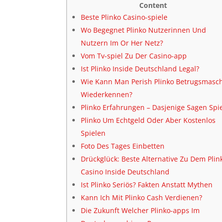
Content
Beste Plinko Casino-spiele
Wo Begegnet Plinko Nutzerinnen Und
Nutzern Im Or Her Netz?
Vom Tv-spiel Zu Der Casino-app
Ist Plinko Inside Deutschland Legal?
Wie Kann Man Perish Plinko Betrugsmasc
Wiederkennen?
Plinko Erfahrungen – Dasjenige Sagen Spi
Plinko Um Echtgeld Oder Aber Kostenlos
Spielen
Foto Des Tages Einbetten
Drückglück: Beste Alternative Zu Dem Plin
Casino Inside Deutschland
Ist Plinko Seriös? Fakten Anstatt Mythen
Kann Ich Mit Plinko Cash Verdienen?
Die Zukunft Welcher Plinko-apps Im