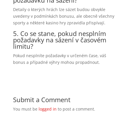
požadavků na sázení?
Detaily o kterých hrách lze sázet budou obvykle
uvedeny v podmínkách bonusu, ale obecně všechny
sporty a některé kasino hry zpravidla přispívají.
5. Co se stane, pokud nesplním
požadavky na sázení v časovém
limitu?
Pokud nesplníte požadavky v určeném čase, váš
bonus a případné výhry mohou propadnout.
Submit a Comment
You must be
logged in
to post a comment.