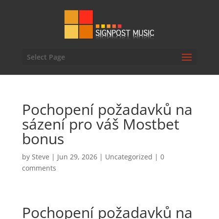
Select Page
Pochopení požadavků na
sázení pro váš Mostbet
bonus
by
Steve
|
Jun 29, 2026
|
Uncategorized
|
0
comments
Pochopení požadavků na