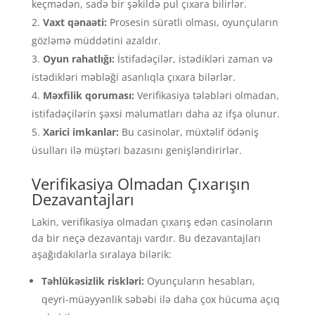
keçmədən, sadə bir şəkildə pul çıxara bilirlər.
Vaxt qənaəti:
Prosesin sürətli olması, oyunçuların
gözləmə müddətini azaldır.
Oyun rahatlığı:
İstifadəçilər, istədikləri zaman və
istədikləri məbləği asanlıqla çıxara bilərlər.
Məxfilik qoruması:
Verifikasiya tələbləri olmadan,
istifadəçilərin şəxsi məlumatları daha az ifşa olunur.
Xarici imkanlar:
Bu casinolar, müxtəlif ödəniş
üsulları ilə müştəri bazasını genişləndirirlər.
Verifikasiya Olmadan Çıxarışın
Dezavantajları
Lakin, verifikasiya olmadan çıxarış edən casinoların
da bir neçə dezavantajı vardır. Bu dezavantajları
aşağıdakılarla sıralaya bilərik:
Təhlükəsizlik riskləri:
Oyunçuların hesabları,
qeyri-müəyyənlik səbəbi ilə daha çox hücuma açıq