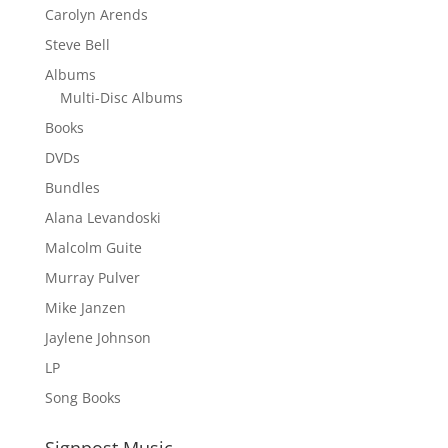
Carolyn Arends
Steve Bell
Albums
Multi-Disc Albums
Books
DVDs
Bundles
Alana Levandoski
Malcolm Guite
Murray Pulver
Mike Janzen
Jaylene Johnson
LP
Song Books